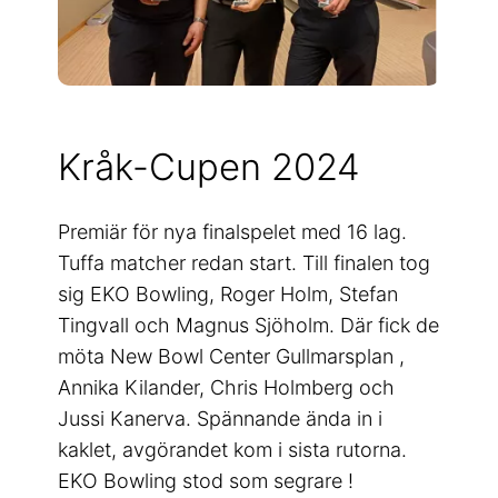
Kråk-Cupen 2024
Premiär för nya finalspelet med 16 lag.
Tuffa matcher redan start. Till finalen tog
sig EKO Bowling, Roger Holm, Stefan
Tingvall och Magnus Sjöholm. Där fick de
möta New Bowl Center Gullmarsplan ,
Annika Kilander, Chris Holmberg och
Jussi Kanerva. Spännande ända in i
kaklet, avgörandet kom i sista rutorna.
EKO Bowling stod som segrare !